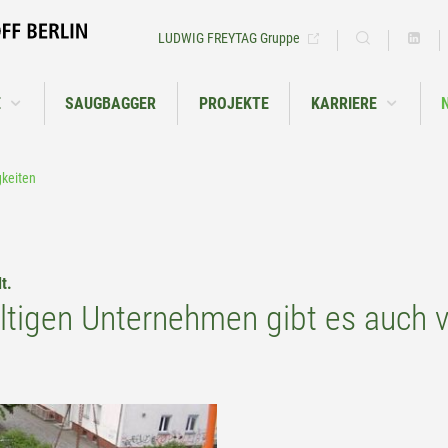
EN
LUDWIG FREYTAG Gruppe
E
SAUGBAGGER
PROJEKTE
KARRIERE
keiten
t.
ältigen Unternehmen gibt es auch vi