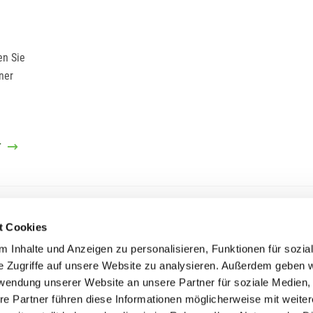
en Sie
ner
T
t Cookies
Unternehmensgruppe LUDWIG FREYTAG
 Inhalte und Anzeigen zu personalisieren, Funktionen für sozia
e Zugriffe auf unsere Website zu analysieren. Außerdem geben w
rwendung unserer Website an unsere Partner für soziale Medien
re Partner führen diese Informationen möglicherweise mit weite