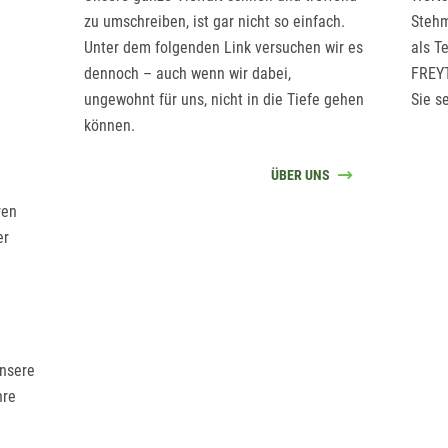
zu umschreiben, ist gar nicht so einfach.
Stehm
Unter dem folgenden Link versuchen wir es
als T
dennoch – auch wenn wir dabei,
FREYT
ungewohnt für uns, nicht in die Tiefe gehen
Sie se
können.
ÜBER UNS
ren
er
nsere
hre