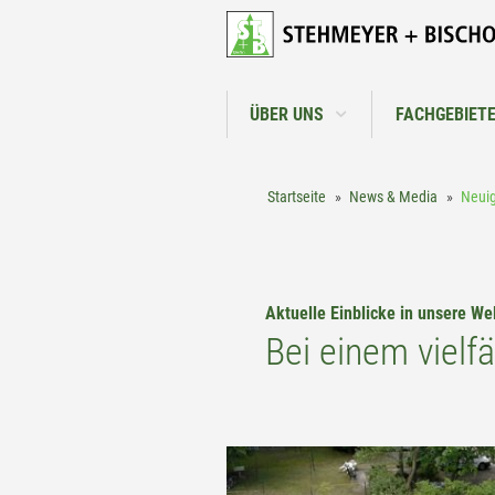
NEUIGKEIT
ÜBER UNS
FACHGEBIET
Startseite
News & Media
Neuig
Aktuelle Einblicke in unsere Wel
Bei einem vielf