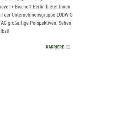
eyer + Bischoff Berlin bietet Ihnen
eil der Unternehmensgruppe LUDWIG
AG großartige Perspektiven. Sehen
lbst!
KARRIERE