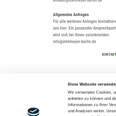
einkauf@stehmeyer-berlin.de
Allgemeine Anfragen
Für alle weiteren Anliegen kontaktier
uns hier: Ein passender Ansprechpart
wird sich bei Ihnen zurückmelden.
info@stehmeyer-berlin.de
KONTAK
Diese Webseite verwende
Wir verwenden Cookies, um
anbieten zu können und di
Informationen zu Ihrer Ve
und Analysen weiter. Unse