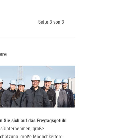
Seite 3 von 3
ere
n Sie sich auf das Freytagsgefühl
s Unternehmen, große
chätzung, große Möglichkeiten: