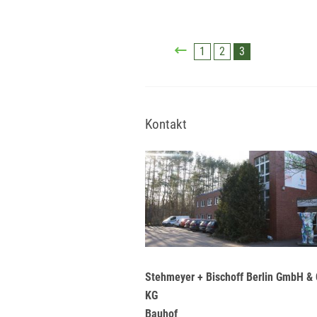
1
2
3
Kontakt
Stehmeyer + Bischoff Berlin GmbH & 
KG
Bauhof