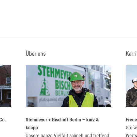
Über uns
Karri
Co.
Stehmeyer + Bischoff Berlin – kurz &
Freue
knapp
Große
Unsere ganze Vielfalt schnell und treffend
Werts