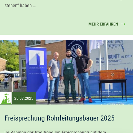
stehen“ haben …
MEHR ERFAHREN
25.07.2025
Freisprechung Rohrleitungsbauer 2025
Im Rahmen der traditionellen Freisprechung auf dem